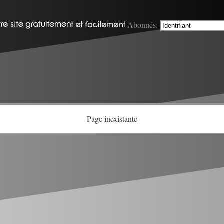
Abonnés:
Page inexistante